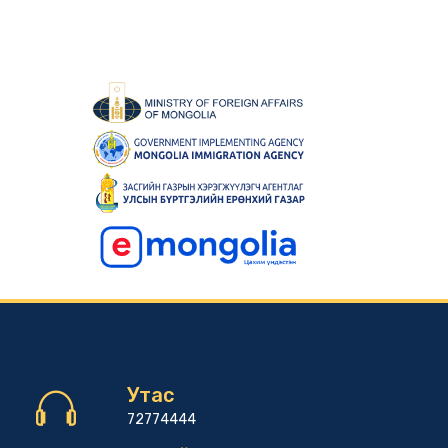
Утас
72774444