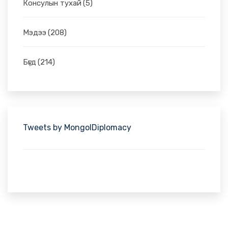
Консулын тухай
(5)
Мэдээ
(208)
Бүгд
(214)
Tweets by MongolDiplomacy