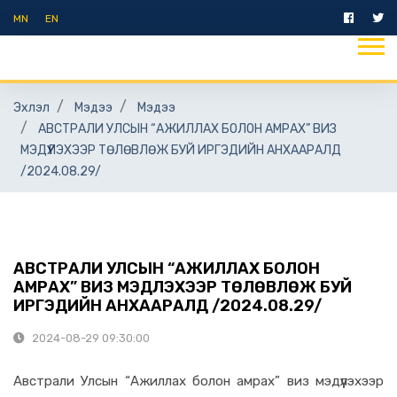
MN
EN
Эхлэл
Мэдээ
Мэдээ
АВСТРАЛИ УЛСЫН “АЖИЛЛАХ БОЛОН АМРАХ” ВИЗ
МЭДҮҮЛЭХЭЭР ТӨЛӨВЛӨЖ БУЙ ИРГЭДИЙН АНХААРАЛД
/2024.08.29/
АВСТРАЛИ УЛСЫН “АЖИЛЛАХ БОЛОН
АМРАХ” ВИЗ МЭДҮҮЛЭХЭЭР ТӨЛӨВЛӨЖ БУЙ
ИРГЭДИЙН АНХААРАЛД /2024.08.29/
2024-08-29 09:30:00
Австрали Улсын “Ажиллах болон амрах” виз мэдүүлэхээр