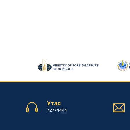
Утас
72774444