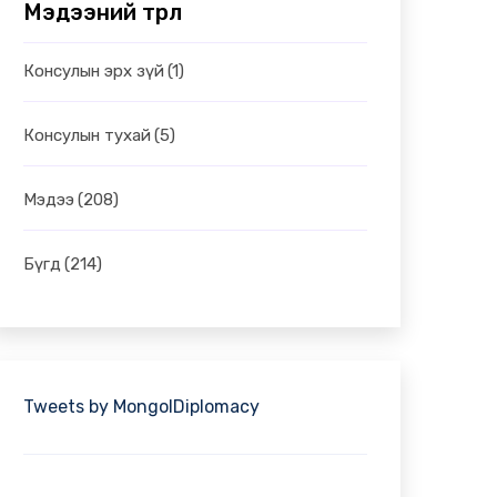
Мэдээний төрөл
Консулын эрх зүй
(1)
Консулын тухай
(5)
Мэдээ
(208)
Бүгд
(214)
Tweets by MongolDiplomacy