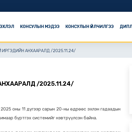
ЭХЛЭЛ
КОНСУЛЫН МЭДЭЭ
КОНСУЛЫН ҮЙЛЧИЛГЭЭ
ДИПЛ
 ИРГЭДИЙН АНХААРАЛД /2025.11.24/
НХААРАЛД /2025.11.24/
 2025 оны 11 дүгээр сарын 20-ны өдрөөс эхлэн гадаадын
имаар бүртгэх системийг нэвтрүүлсэн байна.