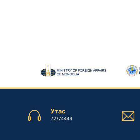
Утас
72774444