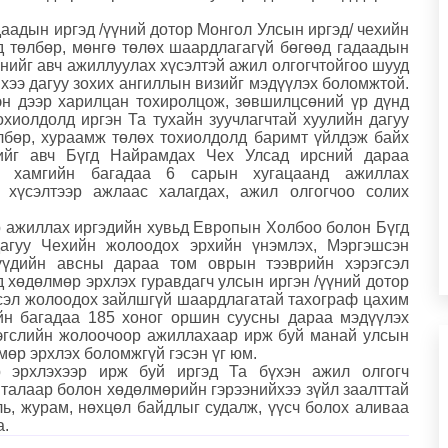
аадын иргэд /үүний дотор Монгол Улсын иргэд/ чехийн
д төлбөр, мөнгө төлөх шаардлагагүй бөгөөд гадаадын
энийг авч ажиллуулах хүсэлтэй ажил олгогчтойгоо шууд
хээ дагуу зохих ангиллын визийг мэдүүлэх боломжтой.
эн дээр харилцан тохиролцож, зөвшилцсөний үр дүнд
охиолдолд иргэн Та тухайн зуучлагчтай хуулийн дагуу
төлбөр, хураамж төлөх тохиолдолд баримт үйлдэж байх
зийг авч Бүгд Найрамдах Чех Улсад ирсний дараа
аа хамгийн багадаа 6 сарын хугацаанд ажиллах
 хүсэлтээр ажлаас халагдах, ажил олгогчоо солих
 ажиллах иргэдийн хувьд Европын Холбоо болон Бүгд
агуу Чехийн жолоодох эрхийн үнэмлэх, Мэргэшсэн
үүдийн авсны дараа том оврын тээврийн хэрэгсэл
 хөдөлмөр эрхлэх гуравдагч улсын иргэн /үүний дотор
гсэл жолоодох зайлшгүй шаардлагатай тахограф цахим
йн багадаа 185 хоног оршин суусны дараа мэдүүлэх
рэгслийн жолоочоор ажиллахаар ирж буй манай улсын
мөр эрхлэх боломжгүй гэсэн үг юм.
 эрхлэхээр ирж буй иргэд Та бүхэн ажил олгогч
 талаар болон хөдөлмөрийн гэрээнийхээ зүйл заалттай
ь, журам, нөхцөл байдлыг судалж, үүсч болох аливаа
а.