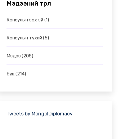
Мэдээний төрөл
Консулын эрх зүй
(1)
Консулын тухай
(5)
Мэдээ
(208)
Бүгд
(214)
Tweets by MongolDiplomacy