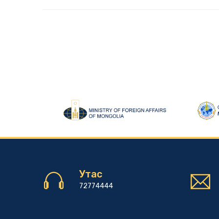
Утас
72774444