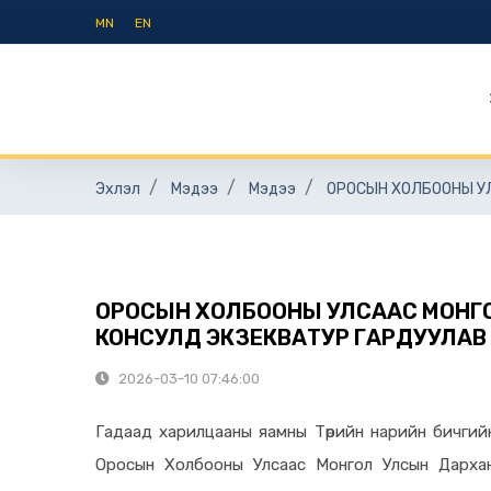
MN
EN
Эхлэл
Мэдээ
Мэдээ
ОРОСЫН ХОЛБООНЫ УЛ
ОРОСЫН ХОЛБООНЫ УЛСААС МОНГО
КОНСУЛД ЭКЗЕКВАТУР ГАРДУУЛАВ
2026-03-10 07:46:00
Гадаад харилцааны яамны Төрийн нарийн бичгийн
Оросын Холбооны Улсаас Монгол Улсын Дархан