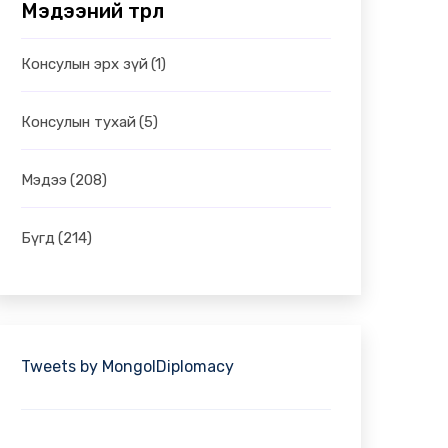
Мэдээний төрөл
Консулын эрх зүй
(1)
Консулын тухай
(5)
Мэдээ
(208)
Бүгд
(214)
Tweets by MongolDiplomacy