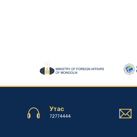
Утас
72774444