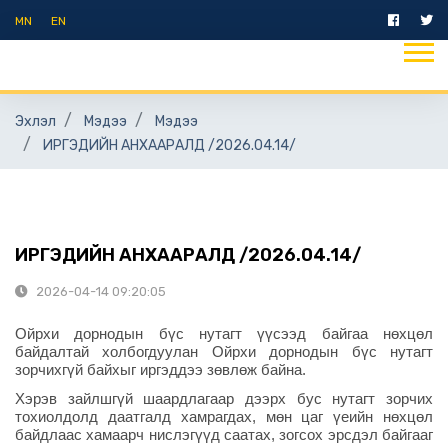
MN
EN
Эхлэл
Мэдээ
Мэдээ
ИРГЭДИЙН АНХААРАЛД /2026.04.14/
ИРГЭДИЙН АНХААРАЛД /2026.04.14/
2026-04-14 09:20:05
Ойрхи дорнодын бүс нутагт үүсээд байгаа нөхцөл
байдалтай холбогдуулан Ойрхи дорнодын бүс нутагт
зорчихгүй байхыг иргэддээ зөвлөж байна.
Хэрэв зайлшгүй шаардлагаар дээрх бус нутагт зорчих
тохиолдолд даатгалд хамрагдах, м
өн цаг үеийн нөхцөл
байдлаас хамаарч нислэгүүд саатах, зогсох эрсдэл байгааг