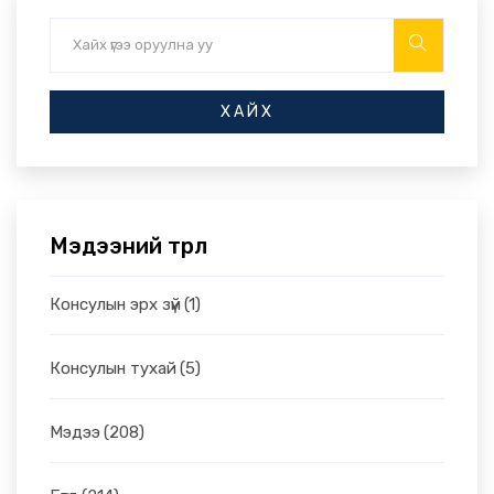
ХАЙХ
Мэдээний төрөл
Консулын эрх зүй
(1)
Консулын тухай
(5)
Мэдээ
(208)