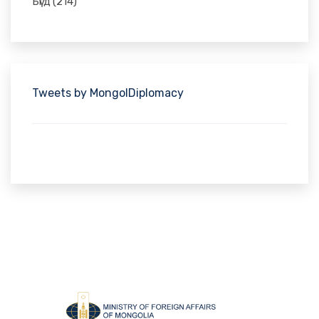
Бүгд
(214)
Tweets by MongolDiplomacy