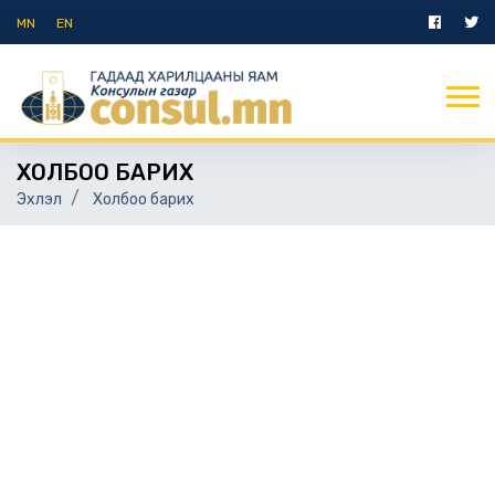
MN
EN
ХОЛБОО БАРИХ
Эхлэл
Холбоо барих