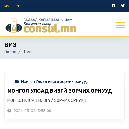
MN
EN
ВИЗ
Эхлэл
Виз
Монгол Улсад визгүй зорчих орнууд
МОНГОЛ УЛСАД ВИЗГҮЙ ЗОРЧИХ ОРНУУД
МОНГОЛ УЛСАД ВИЗГҮЙ ЗОРЧИХ ОРНУУД
2024-03-04 13:38:00