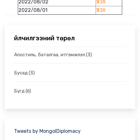
2022/08/02
ҮЗЭХ
2022/08/01
ҮЗЭХ
Үйлчилгээний төрөл
Апостиль, баталгаа, итгэмжлэл
(3)
Бусад
(3)
Бүгд
(6)
Tweets by MongolDiplomacy