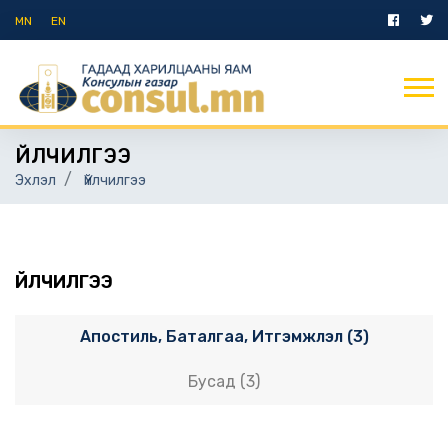
MN
EN
ҮЙЛЧИЛГЭЭ
Эхлэл
Үйлчилгээ
ҮЙЛЧИЛГЭЭ
Апостиль, Баталгаа, Итгэмжлэл (3)
Бусад (3)