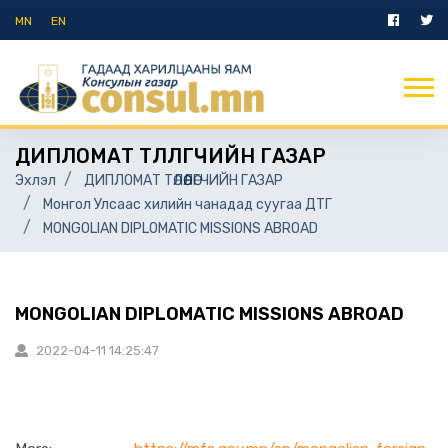
MN
EN
ДИПЛОМАТ ТӨЛӨӨЛӨГЧИЙН ГАЗАР
Эхлэл
ДИПЛОМАТ ТӨЛӨӨЛӨГЧИЙН ГАЗАР
Монгол Улсаас хилийн чанадад суугаа ДТГ
MONGOLIAN DIPLOMATIC MISSIONS ABROAD
MONGOLIAN DIPLOMATIC MISSIONS ABROAD
2022-04-11 14:25:47