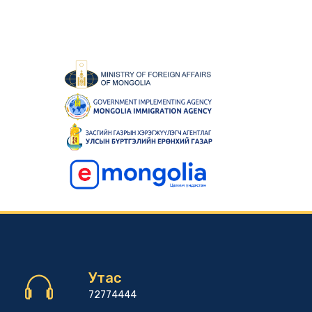
Утас
72774444