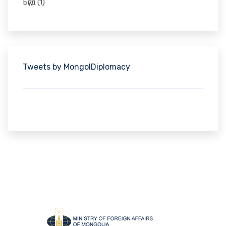
Бүгд
(1)
Tweets by MongolDiplomacy