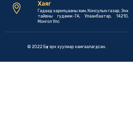
Хаяг
Гадаад харилцааны яам, Консулын газар, Энх
тайвны гудамж-7А, Улаанбаатар, 14210,
Монгол Улс
© 2022 Бүх эрх хуулиар хамгаалагдсан.