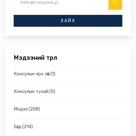
ХАЙХ
Мэдээний төрөл
Консулын эрх зүй
(1)
Консулын тухай
(5)
Мэдээ
(208)
Бүгд
(214)