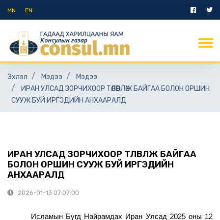
MN
EN
Эхлэл
Мэдээ
Мэдээ
ИРАН УЛСАД ЗОРЧИХООР ТӨЛӨВЛӨЖ БАЙГАА БОЛОН ОРШИН
СУУЖ БУЙ ИРГЭДИЙН АНХААРАЛД
ИРАН УЛСАД ЗОРЧИХООР ТӨЛӨВЛӨЖ БАЙГАА
БОЛОН ОРШИН СУУЖ БУЙ ИРГЭДИЙН
АНХААРАЛД
2026-01-13 07:07:00
Исламын Бүгд Найрамдах Иран Улсад 2025 оны 12