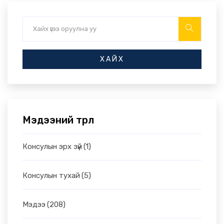
ХАЙХ
Мэдээний төрөл
Консулын эрх зүй
(1)
Консулын тухай
(5)
Мэдээ
(208)