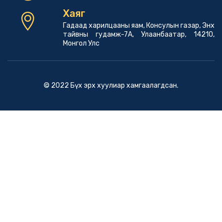
Хаяг
Гадаад харилцааны яам, Консулын газар, Энх
тайвны гудамж-7А, Улаанбаатар, 14210,
Монгол Улс
© 2022 Бүх эрх хуулиар хамгаалагдсан.