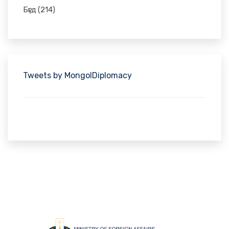
Бүгд
(214)
Tweets by MongolDiplomacy