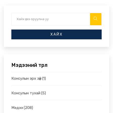
ХАЙХ
Мэдээний төрөл
Консулын эрх зүй
(1)
Консулын тухай
(5)
Мэдээ
(208)