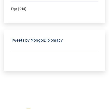
Бүгд
(214)
Tweets by MongolDiplomacy