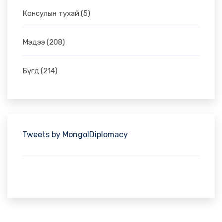
Консулын тухай
(5)
Мэдээ
(208)
Бүгд
(214)
Tweets by MongolDiplomacy