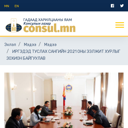
MN
EN
Эхлэл
Мэдээ
Мэдээ
ИРГЭДЭД ТУСЛАХ САНГИЙН 2021 ОНЫ ЭЭЛЖИТ ХУРЛЫГ
ЗОХИОН БАЙГУУЛАВ