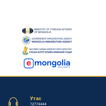
Утас
72774444