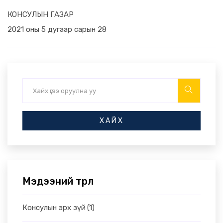
КОНСУЛЫН ГАЗАР
2021 оны 5 дугаар сарын 28
ХАЙХ
Мэдээний төрөл
Консулын эрх зүй
(1)