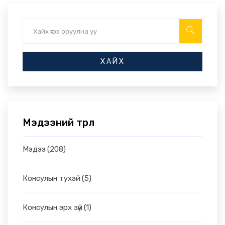
ХАЙХ
Мэдээний төрөл
Мэдээ
(208)
Консулын тухай
(5)
Консулын эрх зүй
(1)