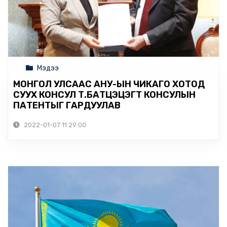
Мэдээ
МОНГОЛ УЛСААС АНУ-ЫН ЧИКАГО ХОТОД
СУУХ КОНСУЛ Т.БАТЦЭЦЭГТ КОНСУЛЫН
ПАТЕНТЫГ ГАРДУУЛАВ
2022-01-07 11:29:00