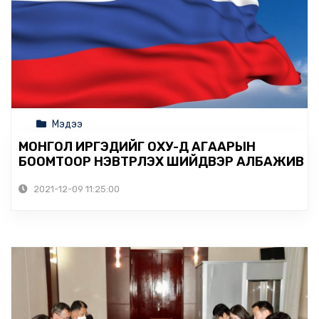
Мэдээ
МОНГОЛ ИРГЭДИЙГ ОХУ-Д АГААРЫН
БООМТООР НЭВТРҮҮЛЭХ ШИЙДВЭР АЛБАЖИВ
2021-12-09 11:25:00