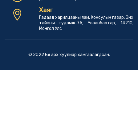
Хаяг
Гадаад харилцааны яам, Консулын газар, Энх
тайвны гудамж-7А, Улаанбаатар, 14210,
Монгол Улс
© 2022 Бүх эрх хуулиар хамгаалагдсан.