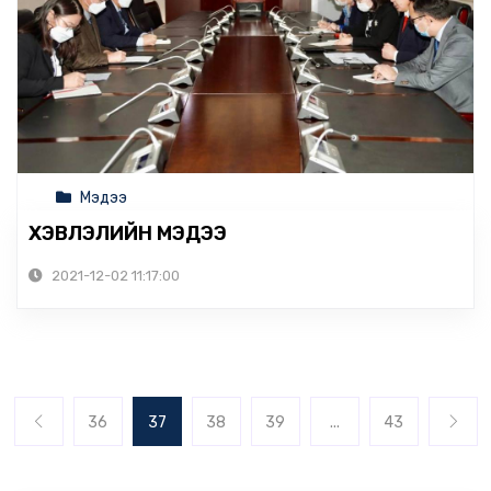
Мэдээ
ХЭВЛЭЛИЙН МЭДЭЭ
2021-12-02 11:17:00
36
37
38
39
...
43