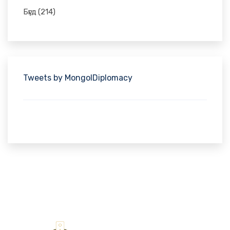
Бүгд
(214)
Tweets by MongolDiplomacy