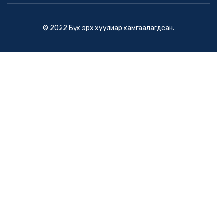
© 2022 Бүх эрх хуулиар хамгаалагдсан.