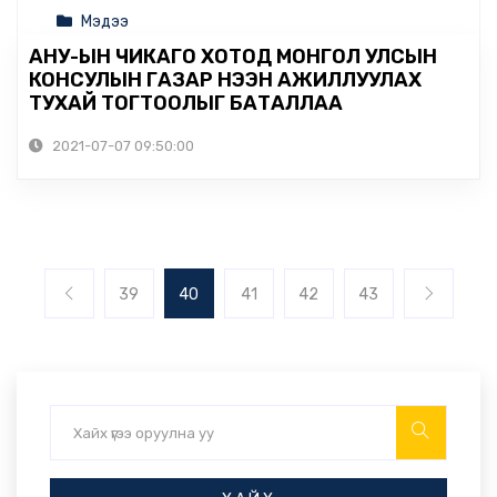
Мэдээ
АНУ-ЫН ЧИКАГО ХОТОД МОНГОЛ УЛСЫН
КОНСУЛЫН ГАЗАР НЭЭН АЖИЛЛУУЛАХ
ТУХАЙ ТОГТООЛЫГ БАТАЛЛАА
2021-07-07 09:50:00
39
40
41
42
43