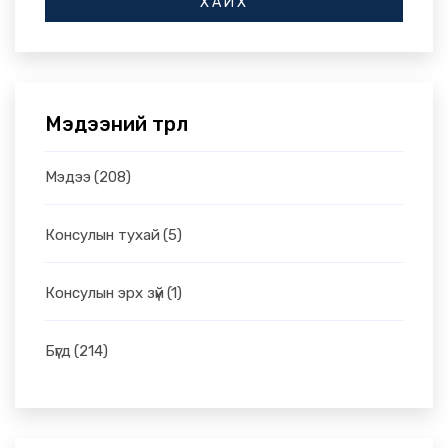
ХАЙХ
Мэдээний төрөл
Мэдээ
(208)
Консулын тухай
(5)
Консулын эрх зүй
(1)
Бүгд
(214)