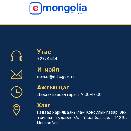
Утас
72774444
И-мэйл
consul@mfa.gov.mn
Ажлын цаг
Даваа-Баасан гарагт 9:00-17:00
Хаяг
Гадаад харилцааны яам, Консулын газар, Энх
тайвны гудамж-7А, Улаанбаатар, 14210,
Монгол Улс