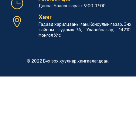
Даваа-Баасан гарагт 9:00-17:00
Хаяг
Гадаад харилцааны яам, Консулын газар, Энх
тайвны гудамж-7А, Улаанбаатар, 14210,
Монгол Улс
© 2022 Бүх эрх хуулиар хамгаалагдсан.