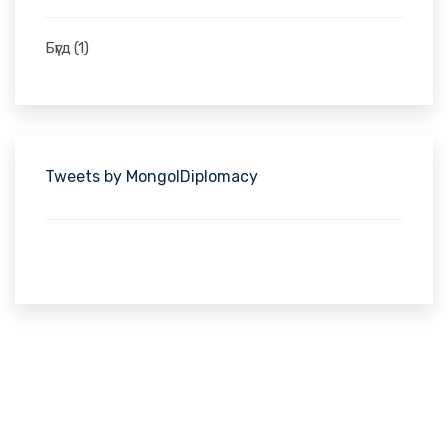
Бүгд
(1)
Tweets by MongolDiplomacy