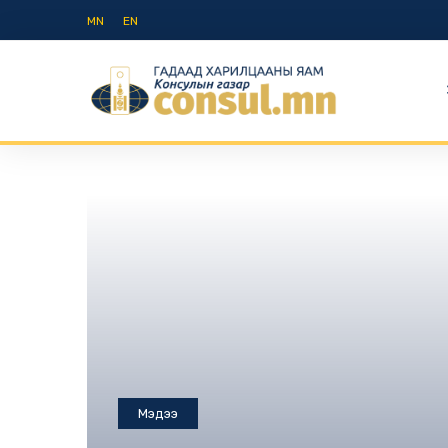
MN
EN
Мэдээ