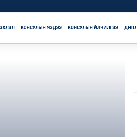
ЭХЛЭЛ
КОНСУЛЫН МЭДЭЭ
КОНСУЛЫН ҮЙЛЧИЛГЭЭ
ДИПЛ