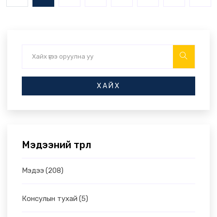
ХАЙХ
Мэдээний төрөл
Мэдээ
(208)
Консулын тухай
(5)