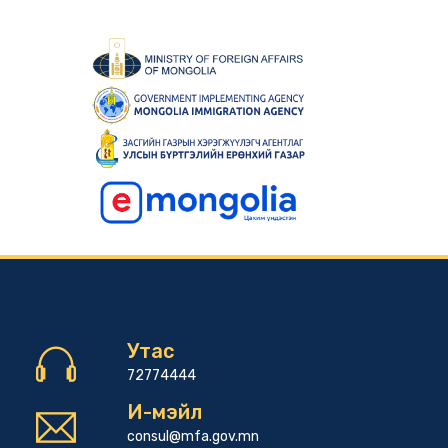
Утас
72774444
И-мэйл
consul@mfa.gov.mn