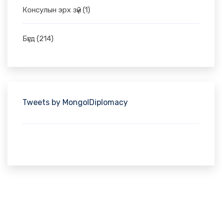
Консулын эрх зүй
(1)
Бүгд
(214)
Tweets by MongolDiplomacy