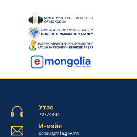
Утас
72774444
И-мэйл
consul@mfa.gov.mn