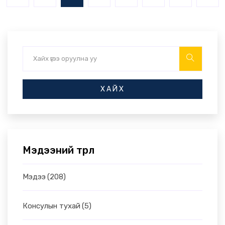
ХАЙХ
Мэдээний төрөл
Мэдээ
(208)
Консулын тухай
(5)