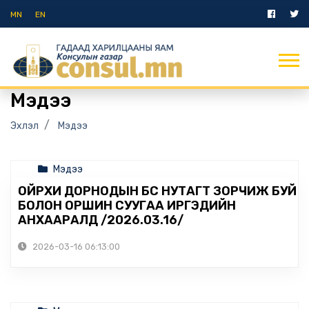
MN
EN
Мэдээ
Эхлэл
Мэдээ
Мэдээ
ОЙРХИ ДОРНОДЫН БҮС НУТАГТ ЗОРЧИЖ БУЙ
БОЛОН ОРШИН СУУГАА ИРГЭДИЙН
АНХААРАЛД /2026.03.16/
2026-03-16 06:13:00