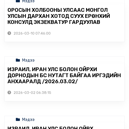
Мэдээ
ОРОСЫН ХОЛБООНЫ УЛСААС МОНГОЛ
УЛСЫН ДАРХАН ХОТОД СУУХ ЕРӨНХИЙ
КОНСУЛД ЭКЗЕКВАТУР ГАРДУУЛАВ
2026-03-10 07:46:00
Мэдээ
ИЗРАИЛ, ИРАН УЛС БОЛОН ОЙРХИ
ДОРНОДЫН БҮС НУТАГТ БАЙГАА ИРГЭДИЙН
АНХААРАЛД /2026.03.02/
2026-03-02 06:38:15
Мэдээ
ИЗРАИЛ, ИРАН УЛС БОЛОН ОЙРХ