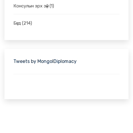
Консулын эрх зүй
(1)
Бүгд
(214)
Tweets by MongolDiplomacy