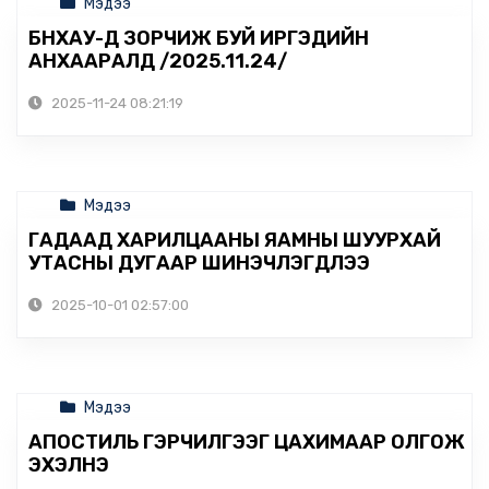
Мэдээ
БНХАУ-Д ЗОРЧИЖ БУЙ ИРГЭДИЙН
АНХААРАЛД /2025.11.24/
2025-11-24 08:21:19
Мэдээ
ГАДААД ХАРИЛЦААНЫ ЯАМНЫ ШУУРХАЙ
УТАСНЫ ДУГААР ШИНЭЧЛЭГДЛЭЭ
2025-10-01 02:57:00
Мэдээ
АПОСТИЛЬ ГЭРЧИЛГЭЭГ ЦАХИМААР ОЛГОЖ
ЭХЭЛНЭ