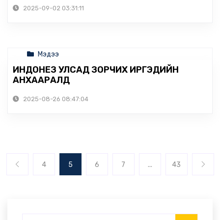
2025-09-02 03:31:11
Мэдээ
ИНДОНЕЗ УЛСАД ЗОРЧИХ ИРГЭДИЙН
АНХААРАЛД
2025-08-26 08:47:04
4
5
6
7
...
43