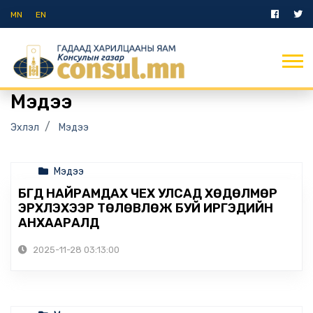
MN
EN
Мэдээ
Эхлэл
Мэдээ
Мэдээ
БҮГД НАЙРАМДАХ ЧЕХ УЛСАД ХӨДӨЛМӨР
ЭРХЛЭХЭЭР ТӨЛӨВЛӨЖ БУЙ ИРГЭДИЙН
АНХААРАЛД
2025-11-28 03:13:00