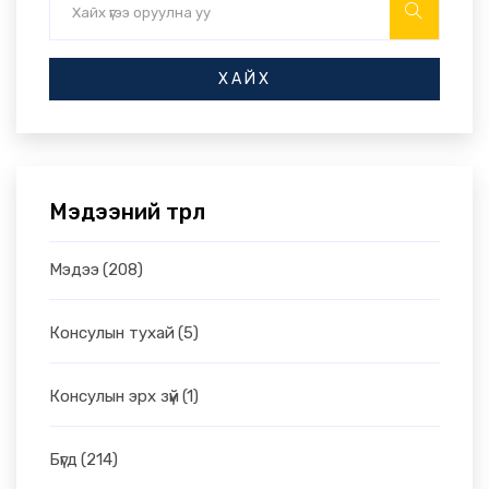
ХАЙХ
Мэдээний төрөл
Мэдээ
(208)
Консулын тухай
(5)
Консулын эрх зүй
(1)
Бүгд
(214)