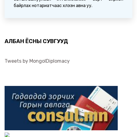
байрлах нотариатчаас хүлээн авна уу.
АЛБАН ЁСНЫ СУВГУУД
Tweets by MongolDiplomacy