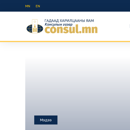
MN
EN
Мэдээ