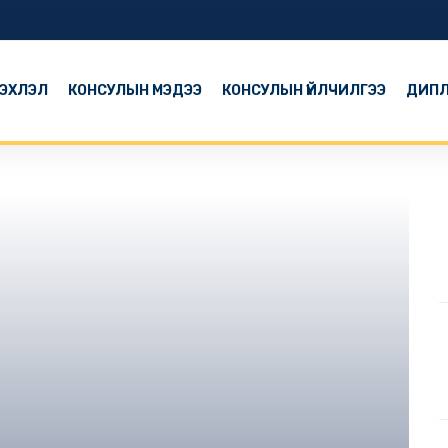
ЭХЛЭЛ
КОНСУЛЫН МЭДЭЭ
КОНСУЛЫН ҮЙЛЧИЛГЭЭ
ДИПЛ