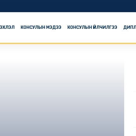
ЭХЛЭЛ
КОНСУЛЫН МЭДЭЭ
КОНСУЛЫН ҮЙЛЧИЛГЭЭ
ДИПЛ