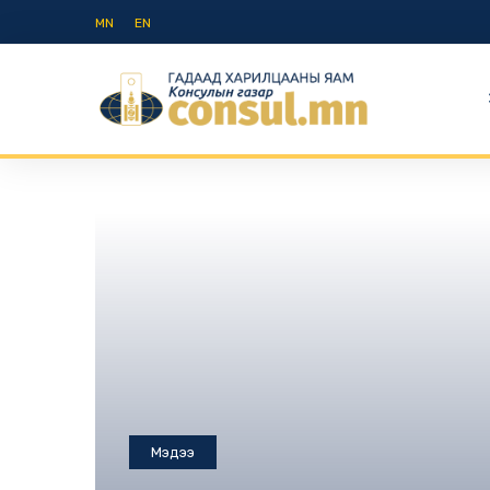
MN
EN
Мэдээ